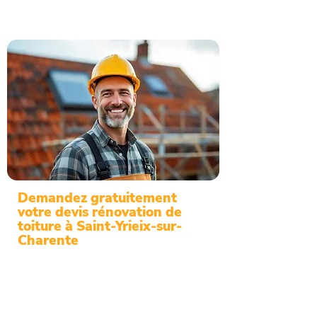
Demandez gratuitement
votre devis rénovation de
toiture à Saint-Yrieix-sur-
Charente
Pour une intervention de qualité, votre
couvreur à Saint-Yrieix-sur-Charente
vous propose diagnostic et solutions
adaptées. Devis gratuit assuré.