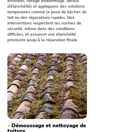
envolées, faîtage endommagé, défaut
d’étanchéité) et appliquons des solutions
temporaires comme la pose de bâches de
toit ou des réparations rapides. Nos
interventions respectent les normes de
sécurité, même dans des conditions
difficiles, et assurent une étanchéité
provisoire jusqu’à la réparation finale.
•
Démoussage et nettoyage de
toiture