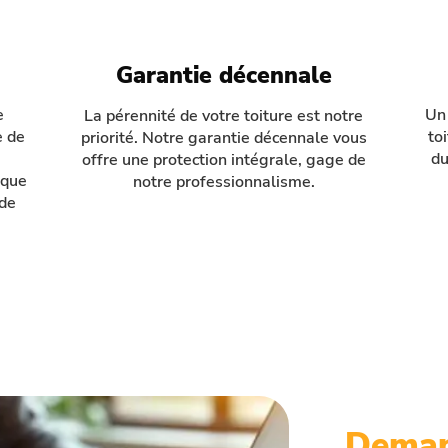
Garantie décennale
e
Un 
La pérennité de votre toiture est notre
e de
to
priorité. Notre garantie décennale vous
du
offre une protection intégrale, gage de
 que
notre professionnalisme.
 de
Deman