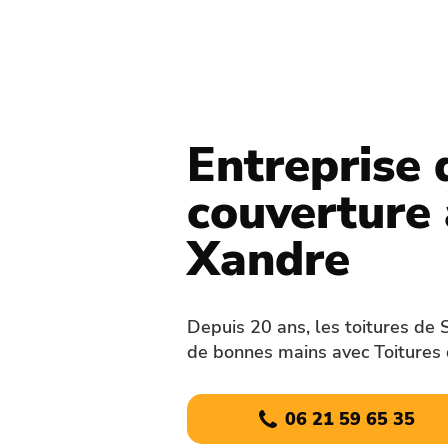
Entreprise 
couverture 
Xandre
Depuis 20 ans, les toitures de 
de bonnes mains avec Toitures 
06 21 59 65 35