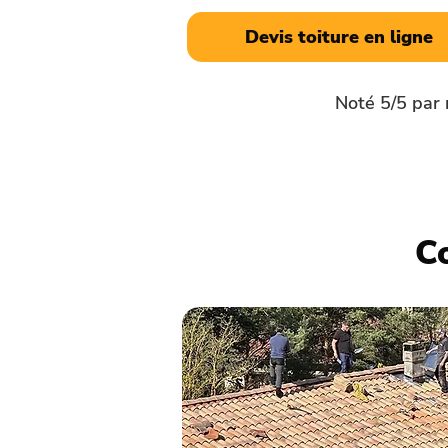
Devis toiture en ligne
Noté 5/5 par 
C