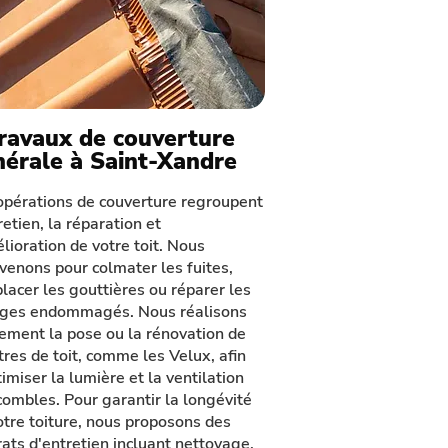
Travaux de couverture
nérale à Saint-Xandre
opérations de couverture regroupent
retien, la réparation et
élioration de votre toit. Nous
rvenons pour colmater les fuites,
lacer les gouttières ou réparer les
ages endommagés. Nous réalisons
ement la pose ou la rénovation de
tres de toit, comme les Velux, afin
imiser la lumière et la ventilation
combles. Pour garantir la longévité
otre toiture, nous proposons des
rats d'entretien incluant nettoyage,