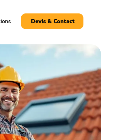
tions
Devis & Contact