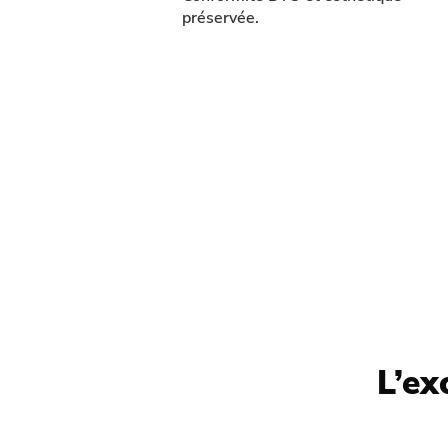
préservée.
L’ex