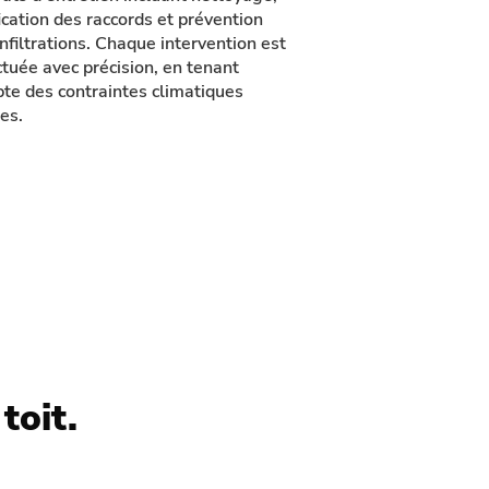
fication des raccords et prévention
infiltrations. Chaque intervention est
ctuée avec précision, en tenant
te des contraintes climatiques
es.
toit.