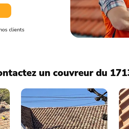
nos clients
ontactez un couvreur du 171