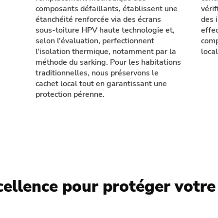
composants défaillants, établissent une
véri
étanchéité renforcée via des écrans
des 
sous-toiture HPV haute technologie et,
effe
selon l'évaluation, perfectionnent
comp
l'isolation thermique, notamment par la
local
méthode du sarking. Pour les habitations
traditionnelles, nous préservons le
cachet local tout en garantissant une
protection pérenne.
cellence pour protéger votre 