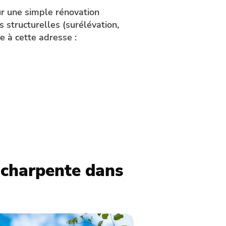
ur une simple rénovation
ns structurelles (surélévation,
e à cette adresse :
t charpente dans