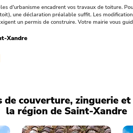
ègles d'urbanisme encadrent vos travaux de toiture. Po
 toit), une déclaration préalable suffit. Les modificatio
xigent un permis de construire. Votre mairie vous guid
nt-Xandre
 de couverture, zinguerie e
la région de Saint-Xandre