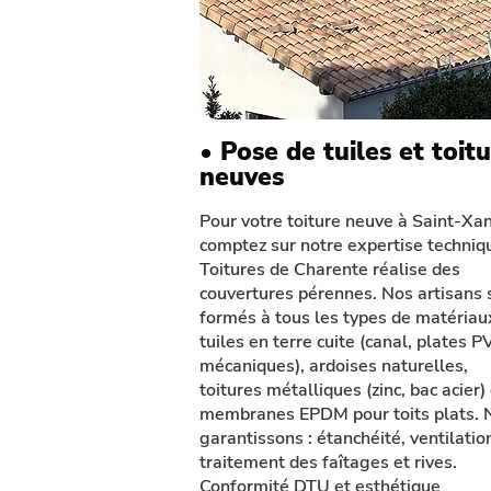
• Pose de tuiles et toit
neuves
Pour votre toiture neuve à Saint-Xa
comptez sur notre expertise techniq
Toitures de Charente réalise des
couvertures pérennes. Nos artisans 
formés à tous les types de matériaux
tuiles en terre cuite (canal, plates P
mécaniques), ardoises naturelles,
toitures métalliques (zinc, bac acier)
membranes EPDM pour toits plats. 
garantissons : étanchéité, ventilatio
traitement des faîtages et rives.
Conformité DTU et esthétique