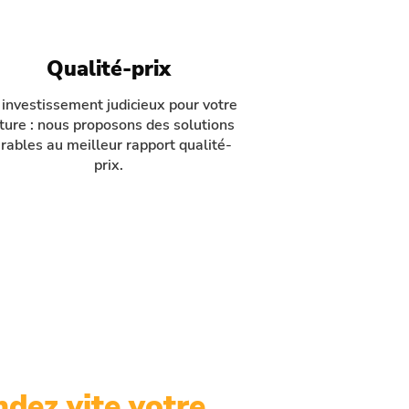
Qualité-prix
investissement judicieux pour votre
iture : nous proposons des solutions
rables au meilleur rapport qualité-
prix.
dez vite votre