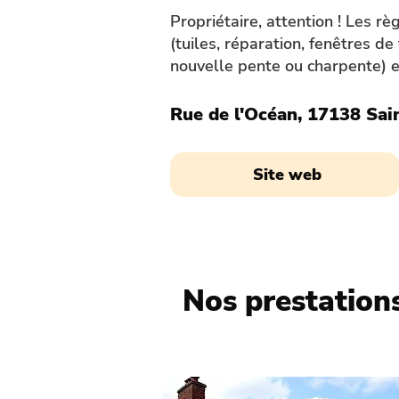
Propriétaire, attention ! Les r
(tuiles, réparation, fenêtres de
nouvelle pente ou charpente) e
Rue de l'Océan, 17138 Sai
Site web
Nos prestations