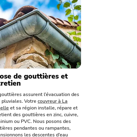
ose de gouttières et
retien
gouttières assurent l’évacuation des
 pluviales. Votre
couvreur à La
elle
et sa région installe, répare et
tient des gouttières en zinc, cuivre,
inium ou PVC. Nous posons des
tières pendantes ou rampantes,
nsionnons les descentes d’eau