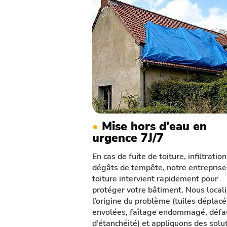
•
Mise hors d'eau en
urgence 7J/7
En cas de fuite de toiture, infiltratio
dégâts de tempête, notre entreprise
toiture intervient rapidement pour
protéger votre bâtiment. Nous local
l’origine du problème (tuiles déplacé
envolées, faîtage endommagé, défa
d’étanchéité) et appliquons des solu