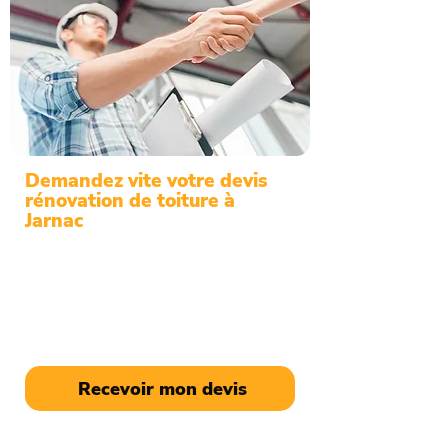
Demandez vite votre devis
rénovation de toiture à
Jarnac
Pour des travaux durables, votre
couvreur à Jarnac vous propose son
expertise et ses conseils
professionnels. Devis gratuit sur
demande.
Recevoir mon devis