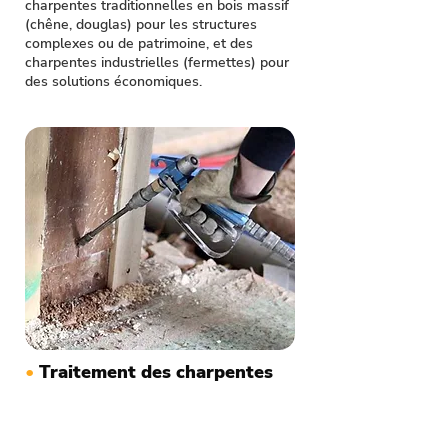
charpentes traditionnelles en bois massif
(chêne, douglas) pour les structures
complexes ou de patrimoine, et des
charpentes industrielles (fermettes) pour
des solutions économiques.
•
Traitement des charpentes
contre les nuisibles
Notre entreprise de charpente et
couverture protège vos charpentes de