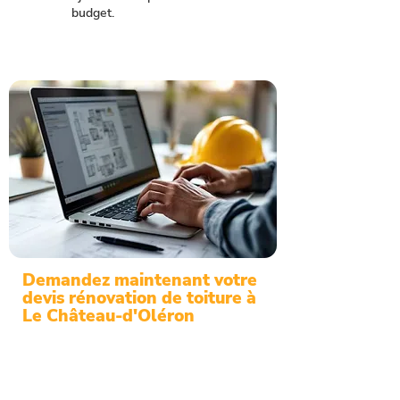
budget.
Demandez maintenant votre
devis rénovation de toiture à
Le Château-d'Oléron
De l'isolation à la réfection totale, votre
couvreur à Le Château-d'Oléron réalise
tous vos travaux de toiture. Contactez
notre équipe pour un diagnostic